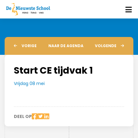
VORIGE
NAAR DE AGENDA
VOLGENDE
Start CE tijdvak 1
Vrijdag 08 mei
DEEL OP