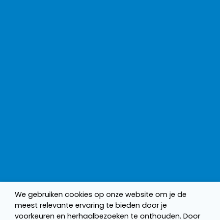
We gebruiken cookies op onze website om je de
meest relevante ervaring te bieden door je
voorkeuren en herhaalbezoeken te onthouden. Door