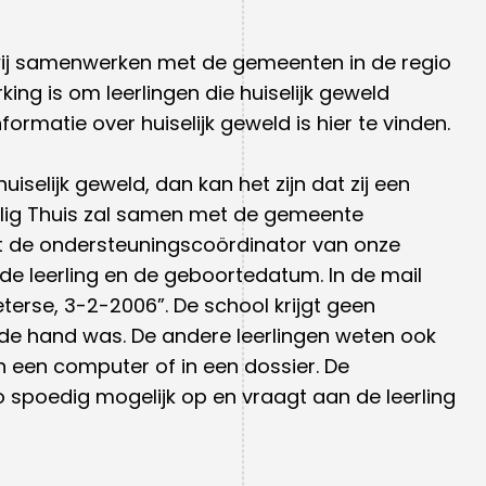
wij samenwerken met de gemeenten in de regio
ng is om leerlingen die huiselijk geweld
matie over huiselijk geweld is hier te vinden.
huiselijk geweld, dan kan het zijn dat zij een
eilig Thuis zal samen met de gemeente
t de ondersteuningscoördinator van onze
de leerling en de geboortedatum. In de mail
eterse, 3-2-2006”. De school krijgt geen
an de hand was. De andere leerlingen weten ook
n een computer of in een dossier. De
o spoedig mogelijk op en vraagt aan de leerling