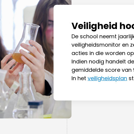
Veiligheid ho
De school neemt jaarlij
veiligheidsmonitor en 
acties in die worden o
Indien nodig handelt d
gemiddelde score van 9,
In het
veiligheidsplan
st