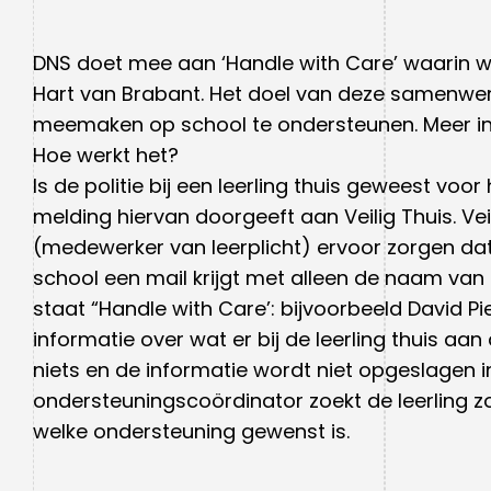
DNS doet mee aan ‘Handle with Care’ waarin 
Hart van Brabant. Het doel van deze samenwerki
meemaken op school te ondersteunen. Meer infor
Hoe werkt het?
Is de politie bij een leerling thuis geweest voor 
melding hiervan doorgeeft aan Veilig Thuis. V
(medewerker van leerplicht) ervoor zorgen da
school een mail krijgt met alleen de naam van 
staat “Handle with Care’: bijvoorbeeld David Pi
informatie over wat er bij de leerling thuis a
niets en de informatie wordt niet opgeslagen i
ondersteuningscoördinator zoekt de leerling z
welke ondersteuning gewenst is.