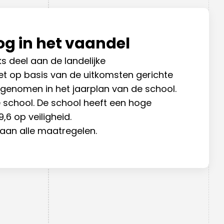
og in het vaandel
ks deel aan de landelijke
zet op basis van de uitkomsten gerichte
pgenomen in het jaarplan van de school.
e school. De school heeft een hoge
6 op veiligheid.
aan alle maatregelen.