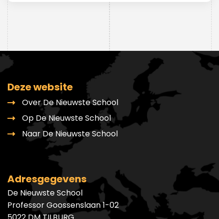
Deze website
Over De Nieuwste School
Op De Nieuwste School
Naar De Nieuwste School
Adresgegevens
De Nieuwste School
Professor Goossenslaan 1-02
5022 DM TILBURG