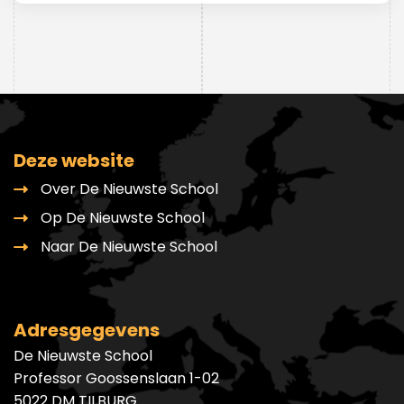
Deze website
Over De Nieuwste School
Op De Nieuwste School
Naar De Nieuwste School
Adresgegevens
De Nieuwste School
Professor Goossenslaan 1-02
5022 DM TILBURG