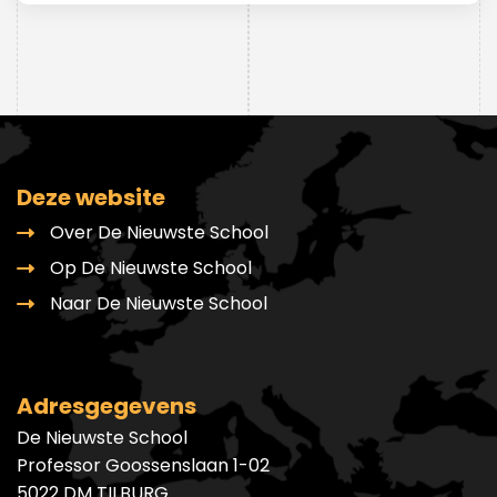
Deze website
Over De Nieuwste School
Op De Nieuwste School
Naar De Nieuwste School
Adresgegevens
De Nieuwste School
Professor Goossenslaan 1-02
5022 DM TILBURG