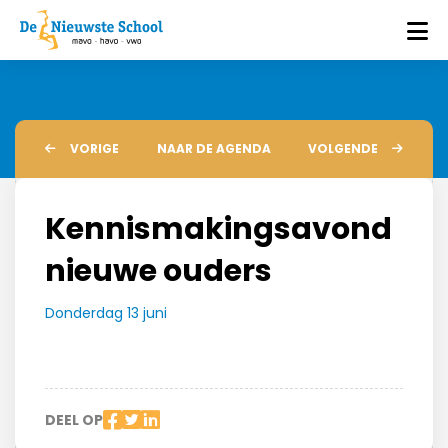
VORIGE
NAAR DE AGENDA
VOLGENDE
Kennismakingsavond
nieuwe ouders
Donderdag 13 juni
DEEL OP