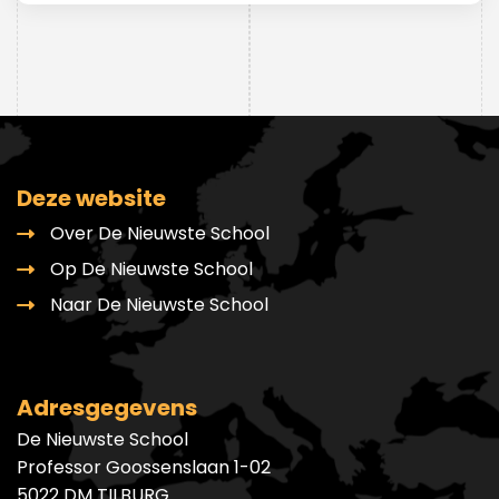
Deze website
Over De Nieuwste School
Op De Nieuwste School
Naar De Nieuwste School
Adresgegevens
De Nieuwste School
Professor Goossenslaan 1-02
5022 DM TILBURG