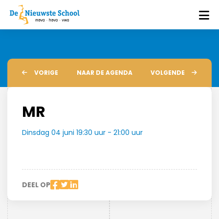
VORIGE
NAAR DE AGENDA
VOLGENDE
MR
Dinsdag 04 juni 19:30 uur - 21:00 uur
DEEL OP