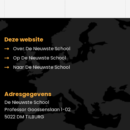
Deze website
Over De Nieuwste School
Op De Nieuwste School
Naar De Nieuwste School
Adresgegevens
De Nieuwste School
Professor Goossenslaan 1-02
5022 DM TILBURG