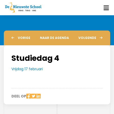
VORIGE
NAAR DE AGENDA
VOLGENDE
Studiedag 4
Vrijdag 17 februari
DEEL OP