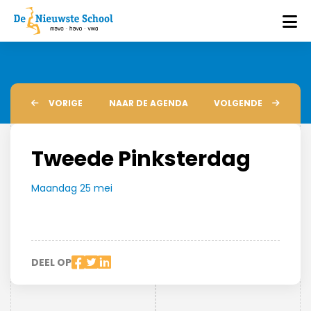
VORIGE
NAAR DE AGENDA
VOLGENDE
Tweede Pinksterdag
Maandag 25 mei
DEEL OP