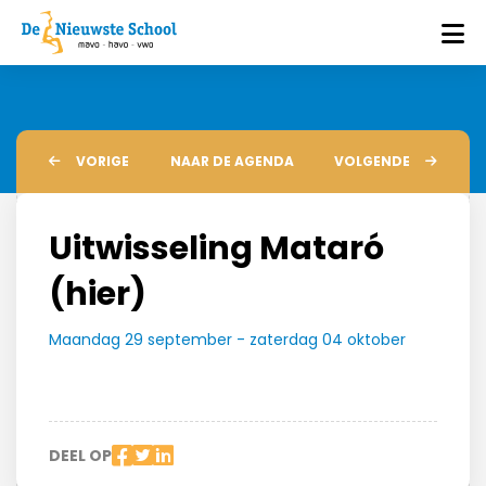
VORIGE
NAAR DE AGENDA
VOLGENDE
Uitwisseling Mataró
(hier)
Maandag 29 september - zaterdag 04 oktober
DEEL OP