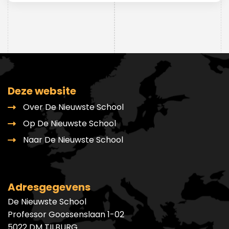
Deze website
Over De Nieuwste School
Op De Nieuwste School
Naar De Nieuwste School
Adresgegevens
De Nieuwste School
Professor Goossenslaan 1-02
5022 DM TILBURG