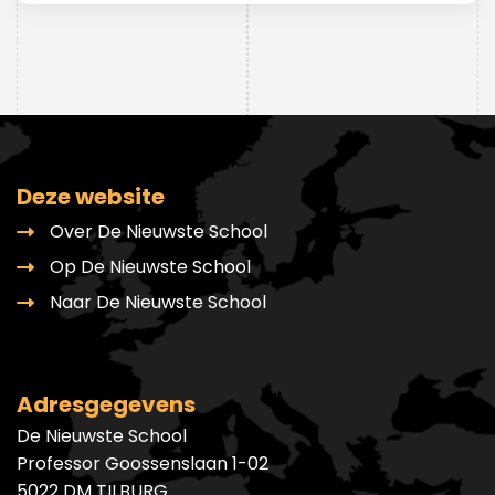
Deze website
Over De Nieuwste School
Op De Nieuwste School
Naar De Nieuwste School
Adresgegevens
De Nieuwste School
Professor Goossenslaan 1-02
5022 DM TILBURG