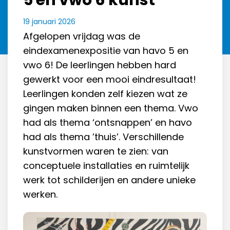
5 en vwo 6 kunst
19 januari 2026
Afgelopen vrijdag was de
eindexamenexpositie van havo 5 en
vwo 6! De leerlingen hebben hard
gewerkt voor een mooi eindresultaat!
Leerlingen konden zelf kiezen wat ze
gingen maken binnen een thema. Vwo
had als thema ‘ontsnappen’ en havo
had als thema ’thuis’. Verschillende
kunstvormen waren te zien: van
conceptuele installaties en ruimtelijk
werk tot schilderijen en andere unieke
werken.