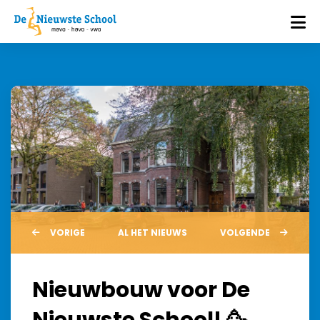
VORIGE
AL HET NIEUWS
VOLGENDE
Nieuwbouw voor De