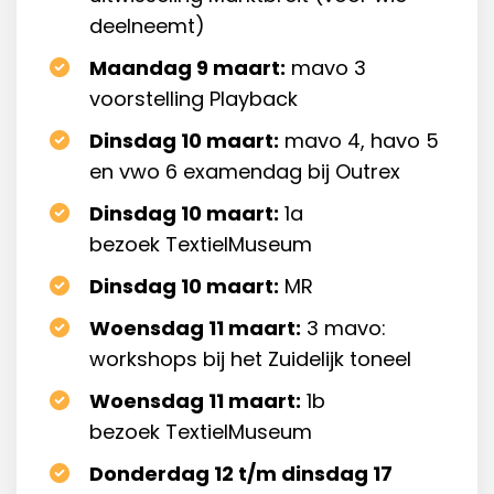
deelneemt)
Maandag 9 maart:
mavo 3
voorstelling Playback
Dinsdag 10 maart:
mavo 4, havo 5
en vwo 6 examendag bij Outrex
Dinsdag 10 maart:
1a
bezoek TextielMuseum
Dinsdag 10 maart:
MR
Woensdag 11 maart:
3 mavo:
workshops bij het Zuidelijk toneel
Woensdag 11 maart:
1b
bezoek TextielMuseum
Donderdag 12 t/m dinsdag 17