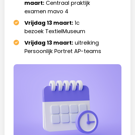
maart:
Centraal praktijk
examen mavo 4
Vrijdag 13 maart:
1c
bezoek TextielMuseum
Vrijdag 13 maart:
uitreiking
Persoonlijk Portret AP-teams