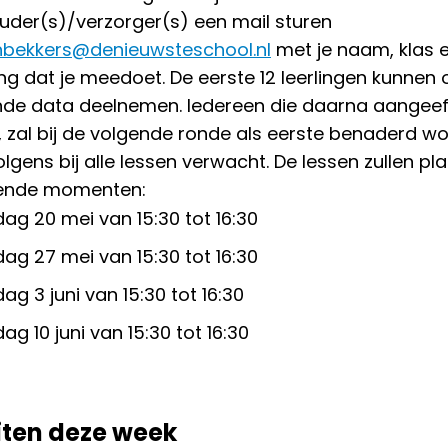
uder(s)/verzorger(s) een mail sturen
bekkers@denieuwsteschool.nl
met je naam, klas 
g dat je meedoet. De eerste 12 leerlingen kunnen 
de data deelnemen. Iedereen die daarna aangeef
, zal bij de volgende ronde als eerste benaderd wo
lgens bij alle lessen verwacht. De lessen zullen pl
gende momenten:
g 20 mei van 15:30 tot 16:30
g 27 mei van 15:30 tot 16:30
g 3 juni van 15:30 tot 16:30
g 10 juni van 15:30 tot 16:30
iten deze week