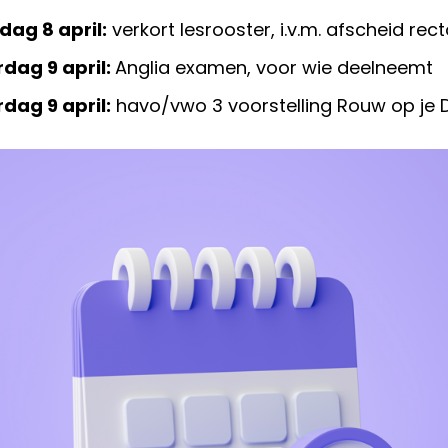
ag 8 april:
verkort lesrooster, i.v.m. afscheid rect
dag 9 april:
Anglia examen, voor wie deelneemt
dag 9 april:
havo/vwo 3 voorstelling Rouw op je 