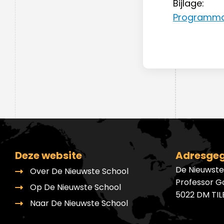
Bijlage:
Programma 
Deze website
Adresge
De Nieuwste
Over De Nieuwste School
Professor G
Op De Nieuwste School
5022 DM TI
Naar De Nieuwste School