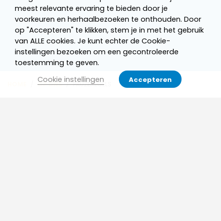
meest relevante ervaring te bieden door je
voorkeuren en herhaalbezoeken te onthouden. Door
op "Accepteren" te klikken, stem je in met het gebruik
van ALLE cookies. Je kunt echter de Cookie-
instellingen bezoeken om een gecontroleerde
toestemming te geven.
Cookie instellingen
Accepteren
HOME
/
OP DNS
/
PAUZEREGELS