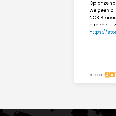
Op onze sc
we geen cij
NOS Stories
Hieronder v
https://sto
DEEL OP