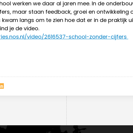
hool werken we daar al jaren mee. In de onderbo
fers, maar staan feedback, groei en ontwikkeling c
 kwam langs om te zien hoe dat er in de praktijk uit
ind je de video.
ries.nos.nl/video/2616537-school-zonder-cijfers