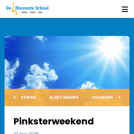
VORIGE
AL HET NIEUWS
VOLGENDE
Pinksterweekend