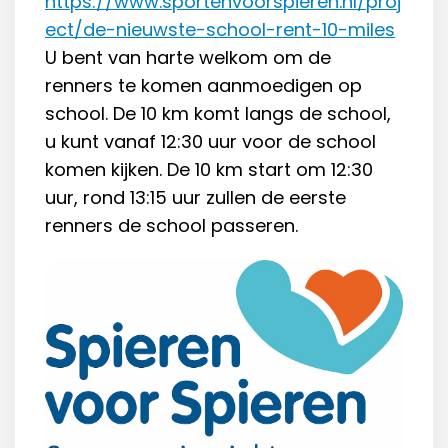
https://www.sportenvoorspieren.nl/proj
ect/de-nieuwste-school-rent-10-miles
U bent van harte welkom om de
renners te komen aanmoedigen op
school. De 10 km komt langs de school,
u kunt vanaf 12:30 uur voor de school
komen kijken. De 10 km start om 12:30
uur, rond 13:15 uur zullen de eerste
renners de school passeren.