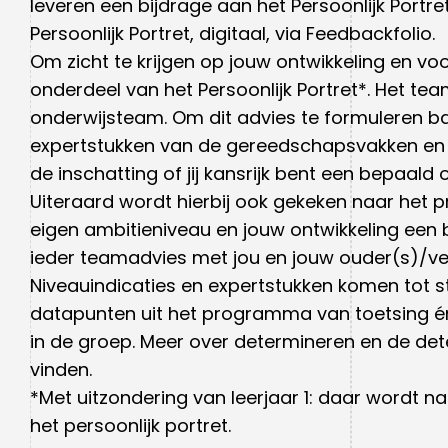
leveren een bijdrage aan het Persoonlijk Portre
Persoonlijk Portret, digitaal, via Feedbackfolio.
Om zicht te krijgen op jouw ontwikkeling en vo
onderdeel van het Persoonlijk Portret*. Het t
onderwijsteam. Om dit advies te formuleren bas
expertstukken van de gereedschapsvakken en 
de inschatting of jij kansrijk bent een bepaal
Uiteraard wordt hierbij ook gekeken naar het pr
eigen ambitieniveau en jouw ontwikkeling een b
ieder teamadvies met jou en jouw ouder(s)/ver
Niveauindicaties en expertstukken komen tot s
datapunten uit het programma van toetsing én
in de groep. Meer over determineren en de det
vinden.
*Met uitzondering van leerjaar 1: daar wordt
het persoonlijk portret.