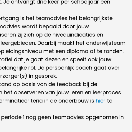
t. Je ontvangt drie keer per schooljaar een
ortgang is het teamadvies het belangrijkste
eamadvies wordt bepaald door jouw
eren zij zich op de niveauindicaties en
leergebieden. Daarbij maakt het onderwijsteam
d opleidingsniveau met een diploma af te ronden.
ofiel dat je gaat kiezen en speelt ook jouw
elangrijke rol. De persoonlijk coach gaat over
zorger(s) in gesprek.
tand op basis van de feedback bij de
 het observeren van jouw leren en leerproces
erminatiecriteria in de onderbouw is
hier
te
 na periode 1 nog geen teamadvies opgenomen in